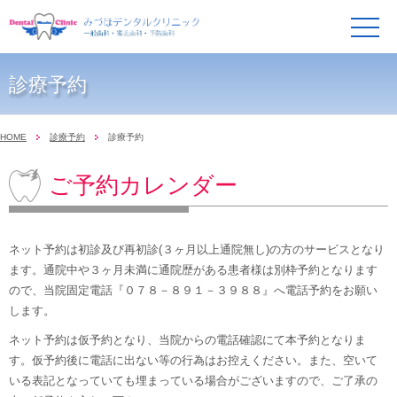
メ
ニ
ュ
ー
診療予約
HOME
診療予約
診療予約
ご予約カレンダー
ネット予約は初診及び再初診(３ヶ月以上通院無し)の方のサービスとなり
ます。通院中や３ヶ月未満に通院歴がある患者様は別枠予約となります
ので、当院固定電話『０７８－８９１－３９８８』へ電話予約をお願い
します。
ネット予約は仮予約となり、当院からの電話確認にて本予約となりま
す。仮予約後に電話に出ない等の行為はお控えください。また、空いて
いる表記となっていても埋まっている場合がございますので、ご了承の