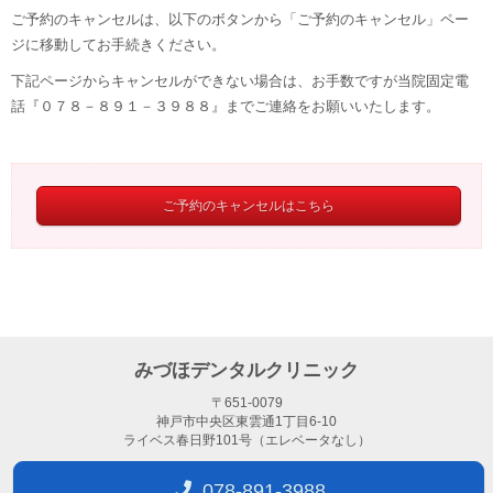
ご予約のキャンセルは、以下のボタンから「ご予約のキャンセル」ペー
ジに移動してお手続きください。
下記ページからキャンセルができない場合は、お手数ですが当院固定電
話『０７８－８９１－３９８８』までご連絡をお願いいたします。
ご予約のキャンセルはこちら
みづほデンタルクリニック
〒651-0079
神戸市中央区東雲通1丁目6-10
ライベス春日野101号（エレベータなし）
078-891-3988