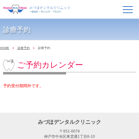
メ
ニ
ュ
ー
診療予約
HOME
診療予約
診療予約
ご予約カレンダー
予約受付期間外です。
みづほデンタルクリニック
〒651-0079
神戸市中央区東雲通1丁目6-10