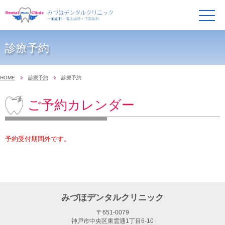
メ
ニ
ュ
ー
診療予約
HOME
診療予約
診療予約
ご予約カレンダー
予約受付期間外です。
みづほデンタルクリニック
〒651-0079
神戸市中央区東雲通1丁目6-10