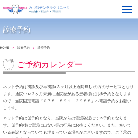
メ
ニ
ュ
ー
診療予約
HOME
診療予約
診療予約
ご予約カレンダー
ネット予約は初診及び再初診(３ヶ月以上通院無し)の方のサービスとなり
ます。通院中や３ヶ月未満に通院歴がある患者様は別枠予約となります
ので、当院固定電話『０７８－８９１－３９８８』へ電話予約をお願い
します。
ネット予約は仮予約となり、当院からの電話確認にて本予約となりま
す。仮予約後に電話に出ない等の行為はお控えください。また、空いて
いる表記となっていても埋まっている場合がございますので、ご了承の