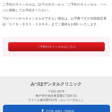
ご予約のキャンセルは、以下のボタンから「ご予約のキャンセル」ペー
ジに移動してお手続きください。
下記ページからキャンセルができない場合は、お手数ですが当院固定電
話『０７８－８９１－３９８８』までご連絡をお願いいたします。
ご予約のキャンセルはこちら
みづほデンタルクリニック
〒651-0079
神戸市中央区東雲通1丁目6-10
ライベス春日野101号（エレベータなし）
078-891-3988