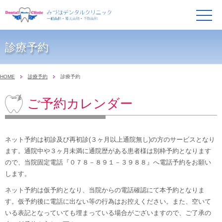
メ
ニ
ュ
ー
診療予約
HOME
診療予約
診療予約
ご予約カレンダー
ネット予約は初診及び再初診(３ヶ月以上通院無し)の方のサービスとなり
ます。通院中や３ヶ月未満に通院歴がある患者様は別枠予約となります
ので、当院固定電話『０７８－８９１－３９８８』へ電話予約をお願い
します。
ネット予約は仮予約となり、当院からの電話確認にて本予約となりま
す。仮予約後に電話に出ない等の行為はお控えください。また、空いて
いる表記となっていても埋まっている場合がございますので、ご了承の