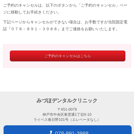
ご予約のキャンセルは、以下のボタンから「ご予約のキャンセル」ペー
ジに移動してお手続きください。
下記ページからキャンセルができない場合は、お手数ですが当院固定電
話『０７８－８９１－３９８８』までご連絡をお願いいたします。
ご予約のキャンセルはこちら
みづほデンタルクリニック
〒651-0079
神戸市中央区東雲通1丁目6-10
ライベス春日野101号（エレベータなし）
078-891-3988