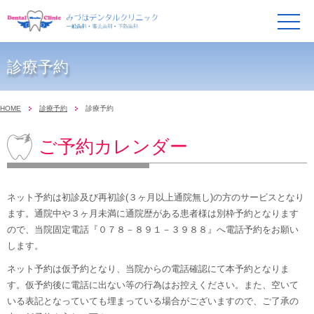
メ
ニ
ュ
ー
診療予約
HOME
診療予約
診療予約
ご予約カレンダー
ネット予約は初診及び再初診(３ヶ月以上通院無し)の方のサービスとなり
ます。通院中や３ヶ月未満に通院歴がある患者様は別枠予約となります
ので、当院固定電話『０７８－８９１－３９８８』へ電話予約をお願い
します。
ネット予約は仮予約となり、当院からの電話確認にて本予約となりま
す。仮予約後に電話に出ない等の行為はお控えください。また、空いて
いる表記となっていても埋まっている場合がございますので、ご了承の