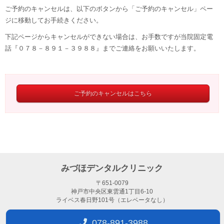
ご予約のキャンセルは、以下のボタンから「ご予約のキャンセル」ペー
ジに移動してお手続きください。
下記ページからキャンセルができない場合は、お手数ですが当院固定電
話『０７８－８９１－３９８８』までご連絡をお願いいたします。
ご予約のキャンセルはこちら
みづほデンタルクリニック
〒651-0079
神戸市中央区東雲通1丁目6-10
ライベス春日野101号（エレベータなし）
078-891-3988